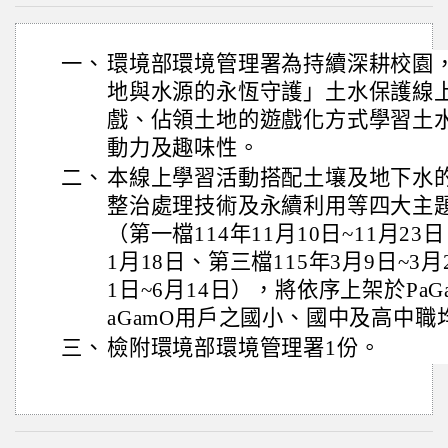
一、
環境部環境管理署為持續深耕校園
地與水源的永恆守護」土水保護線
戲、佔領土地的遊戲化方式學習土
動力及趣味性。
二、
本線上學習活動搭配土壤及地下水
整治處理技術及永續利用等四大主
（第一檔114年11月10日~11月23
1月18日、第三檔115年3月9日~3月
1日~6月14日），將依序上架於Pa
aGamO用戶之國小、國中及高中職
三、
檢附環境部環境管理署1份。