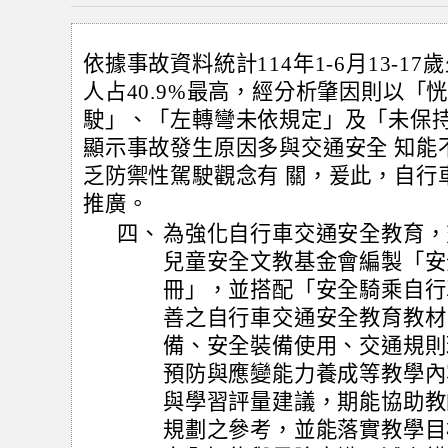
依據事故資料統計114年1-6月13-17
人占40.9%最高，經分析肇因則以「
駛」、「左轉彎未依規定」及「未保持
顯示事故發生原因多與交通安全 知能
乏防禦性駕駛觀念有 關，爰此，自行
推廣。
四、
為強化自行車交通安全教育，
兒童安全文教基金會編製「安
冊」，並搭配「安全騎乘自行
善之自行車交通安全教育教材
備、安全裝備使用、交通規則
預防與應變能力養成等教學內
與學習評量建議，期能協助教
規劃之參考，並能落實教學目