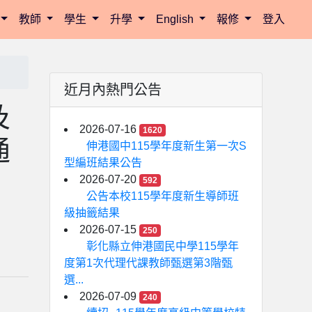
教師
學生
升學
English
報修
登入
近月內熱門公告
及
2026-07-16
1620
通
伸港國中115學年度新生第一次S
型編班結果公告
2026-07-20
592
公告本校115學年度新生導師班
級抽籤結果
2026-07-15
250
彰化縣立伸港國民中學115學年
度第1次代理代課教師甄選第3階甄
選...
2026-07-09
240