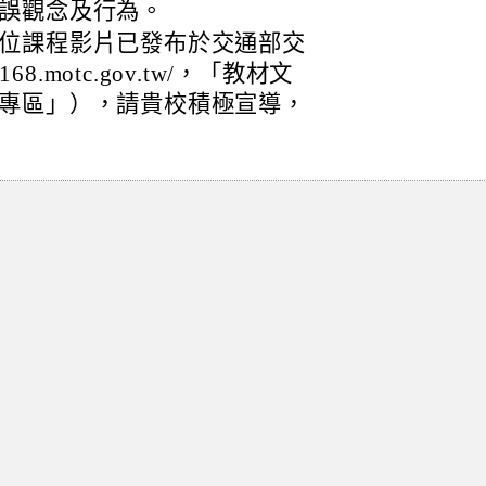
誤觀念及行為。
位課程影片已發布於交通部交
8.motc.gov.tw/，「教材文
專區」），請貴校積極宣導，