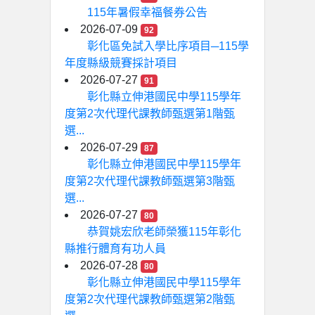
115年暑假幸福餐券公告
2026-07-09
92
彰化區免試入學比序項目─115學
年度縣級競賽採計項目
2026-07-27
91
彰化縣立伸港國民中學115學年
度第2次代理代課教師甄選第1階甄
選...
2026-07-29
87
彰化縣立伸港國民中學115學年
度第2次代理代課教師甄選第3階甄
選...
2026-07-27
80
恭賀姚宏欣老師榮獲115年彰化
縣推行體育有功人員
2026-07-28
80
彰化縣立伸港國民中學115學年
度第2次代理代課教師甄選第2階甄