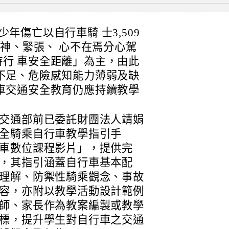
歲少年傷亡以自行車騎 士3,509
恍神、緊張、 心不在焉分心駕
行 車安全距離」為主，由此
不足、危險感知能力薄弱及缺
車交通安全教育仍應持續教學
交通部前已委託財團法人靖娟
全騎乘自行車教學指引手
車數位課程影片」，提供完
，其指引涵蓋自行車基本配
理解、防禦性騎乘觀念、事故
容，亦附以教學活動設計範例
師、家長作為教案編製或教學
標，提升學生對自行車之交通