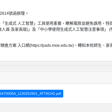
02614號函辦理。
「生成式 人工智慧」工具使用素養，瞭解風險並避免誤用，特
人員 及家長版)」及「中小學使用生成式人工智慧注意事項」 (
口網(https://pads.moe.edu.tw)，轉知本校師生、家
6470000A_1130252901_ATTACH2.pdf