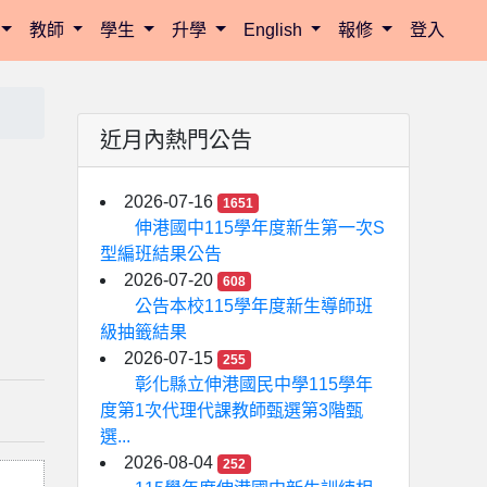
教師
學生
升學
English
報修
登入
近月內熱門公告
2026-07-16
1651
伸港國中115學年度新生第一次S
型編班結果公告
2026-07-20
608
公告本校115學年度新生導師班
級抽籤結果
2026-07-15
255
彰化縣立伸港國民中學115學年
度第1次代理代課教師甄選第3階甄
選...
2026-08-04
252