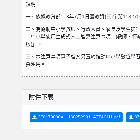
說明：
一、依據教育部113年7月1日臺教資(三)字第11327
二、為協助中小學教師、行政人員、家長及學生提升
「中小學使用生成式人工智慧注意事項」(教師、行政
版)」。
三、本注意事項電子檔案另置於推動中小學數位學習精進方案 入
採運用。
附件下載
376470000A_1130252901_ATTACH1.pdf
37