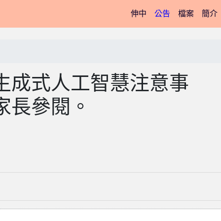
(current)
伸中
公告
檔案
簡介
生成式人工智慧注意事
家長參閱。