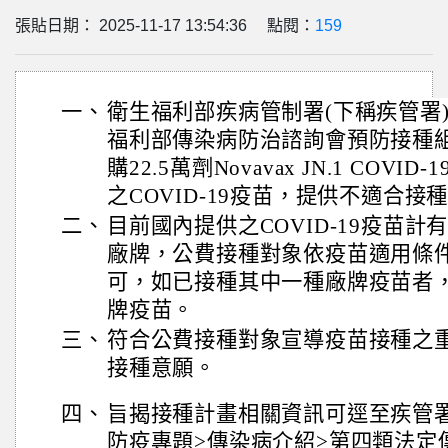
張貼日期： 2025-11-17 13:54:36 點閱：
159
一、
衛生福利部疾病管制署(下稱疾管署)業
福利部傳染病防治諮詢會預防接種組(
購22.5萬劑Novavax JN.1 COV
之COVID-19疫苗，提供不適合接
二、
目前國內提供之COVID-19疫苗計有Mod
廠牌，公費接種對象依疫苗適用條
可，如已接種其中一種廠牌疫苗者
牌疫苗。
三、
符合公費接種對象宣導疫苗接種之
接種意願。
四、
旨揭接種計畫相關資訊可逕至疾管
防疫專題>傳染病介紹>第四類法定