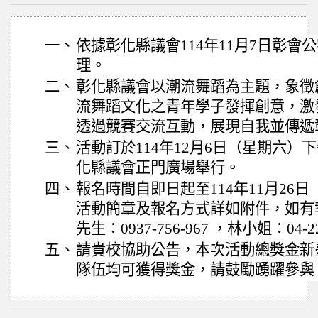
一、
依據彰化縣議會114年11月7日彰會公字
理。
二、
彰化縣議會以潮流舞蹈為主題，象徵
流舞蹈文化之青年學子發揮創意，激
透過競賽交流互動，展現自我並傳遞
三、
活動訂於114年12月6日（星期六）
化縣議會正門廣場舉行。
四、
報名時間自即日起至114年11月26
活動簡章及報名方式詳如附件，如有
先生：0937-756-967 ，林小姐：04-22
五、
請貴校協助公告，本次活動總獎金新
隊伍均可獲得獎金，請鼓勵踴躍參與