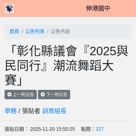
伸港國中
首頁
公告列表
公告內容
「彰化縣議會『2025與
民同行』潮流舞蹈大
賽」
上一則公告
下一則公告
學務
/ 張貼者
訓育組長
張貼日期： 2025-11-20 15:50:25 點閱：
327