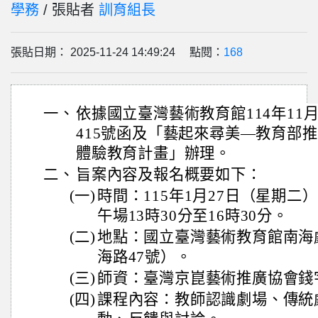
學務
/ 張貼者
訓育組長
張貼日期： 2025-11-24 14:49:24 點閱：
168
一、
依據國立臺灣藝術教育館114年11月1
415號函及「藝起來尋美―教育部
體驗教育計畫」辦理。
二、
旨案內容及報名概要如下：
(一)
時間：115年1月27日（星期二
午場13時30分至16時30分。
(二)
地點：國立臺灣藝術教育館南海
海路47號）。
(三)
師資：臺灣京崑藝術推廣協會錢
(四)
課程內容：教師認識劇場、傳統