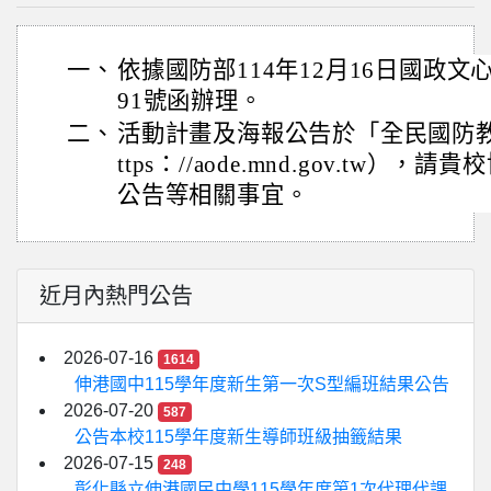
一、
依據國防部114年12月16日國政文心字
91號函辦理。
二、
活動計畫及海報公告於「全民國防
ttps：//aode.mnd.gov.tw）
公告等相關事宜。
近月內熱門公告
2026-07-16
1614
伸港國中115學年度新生第一次S型編班結果公告
2026-07-20
587
公告本校115學年度新生導師班級抽籤結果
2026-07-15
248
彰化縣立伸港國民中學115學年度第1次代理代課