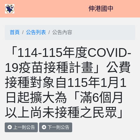
伸港國中
首頁
公告列表
公告內容
「114-115年度COVID-
19疫苗接種計畫」公費
接種對象自115年1月1
日起擴大為「滿6個月
以上尚未接種之民眾」
上一則公告
下一則公告