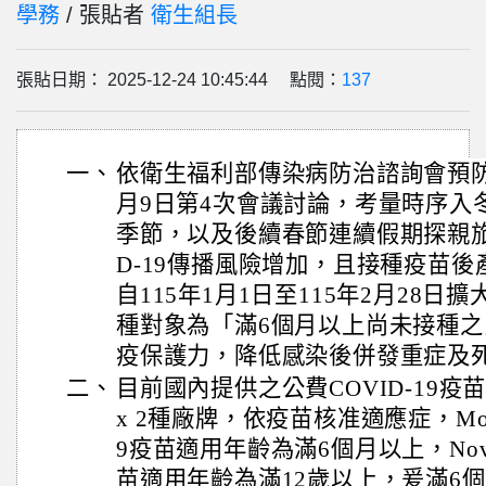
學務
/ 張貼者
衛生組長
張貼日期： 2025-12-24 10:45:44 點閱：
137
一、
依衛生福利部傳染病防治諮詢會預防接種
月9日第4次會議討論，考量時序入
季節，以及後續春節連續假期探親旅
D-19傳播風險增加，且接種疫苗後
自115年1月1日至115年2月28日擴
種對象為「滿6個月以上尚未接種
疫保護力，降低感染後併發重症及
二、
目前國內提供之公費COVID-19疫苗計有
x 2種廠牌，依疫苗核准適應症，Moderna
9疫苗適用年齡為滿6個月以上，Novavax
苗適用年齡為滿12歲以上，爰滿6個