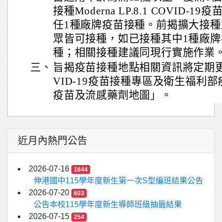
接種Moderna LP.8.1 COVID-
任1種廠牌疫苗接種。前揭擴大接
眾皆可接種，如已接種其中1種廠
種；相關接種建議同現行實施作業
三、
旨揭疫苗接種地點相關資訊將定期更
VID-19疫苗接種專區及衛生福利
疫苗及流感藥劑地圖」。
近月內熱門公告
2026-07-16
1644
伸港國中115學年度新生第一次S型編班結果公告
2026-07-20
603
公告本校115學年度新生導師班級抽籤結果
2026-07-15
254