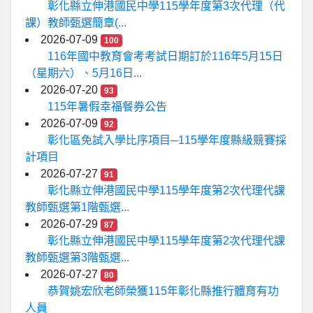
彰化縣立伸港國民中學115學年度第3次代理（代
課）教師甄選簡章(...
2026-07-09
100
116年國中教育會考考試日期訂於116年5月15日
（星期六）、5月16日...
2026-07-20
93
115年暑假幸福餐券公告
2026-07-09
92
彰化區免試入學比序項目─115學年度縣級競賽採
計項目
2026-07-27
91
彰化縣立伸港國民中學115學年度第2次代理代課
教師甄選第1階甄選...
2026-07-29
87
彰化縣立伸港國民中學115學年度第2次代理代課
教師甄選第3階甄選...
2026-07-27
80
恭賀姚宏欣老師榮獲115年彰化縣推行體育有功
人員