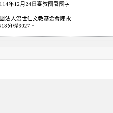
14年12月24日臺教國署國字
團法人溫世仁文教基金會陳永
18分機6027。