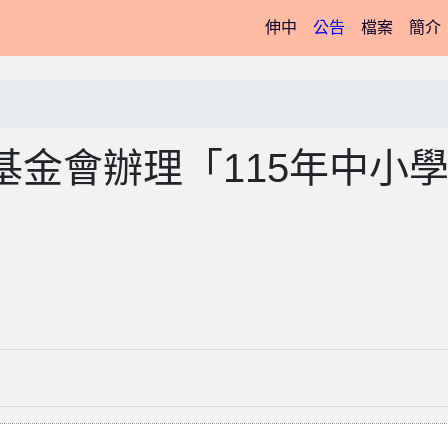
(current)
伸中
公告
檔案
簡介
金會辦理「115年中小