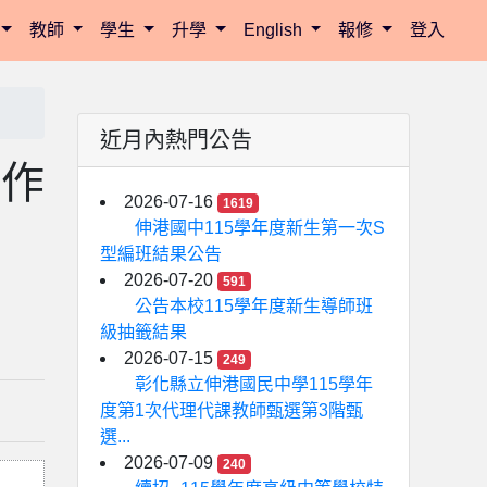
教師
學生
升學
English
報修
登入
近月內熱門公告
學作
2026-07-16
1619
伸港國中115學年度新生第一次S
型編班結果公告
2026-07-20
591
公告本校115學年度新生導師班
級抽籤結果
2026-07-15
249
彰化縣立伸港國民中學115學年
度第1次代理代課教師甄選第3階甄
選...
2026-07-09
240