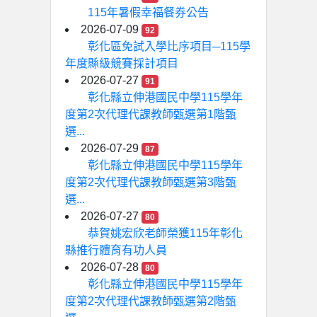
115年暑假幸福餐券公告
2026-07-09
92
彰化區免試入學比序項目─115學
年度縣級競賽採計項目
2026-07-27
91
彰化縣立伸港國民中學115學年
度第2次代理代課教師甄選第1階甄
選...
2026-07-29
87
彰化縣立伸港國民中學115學年
度第2次代理代課教師甄選第3階甄
選...
2026-07-27
80
恭賀姚宏欣老師榮獲115年彰化
縣推行體育有功人員
2026-07-28
80
彰化縣立伸港國民中學115學年
度第2次代理代課教師甄選第2階甄