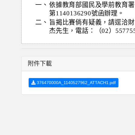
一、
依據教育部國民及學前教育署1
第1140136290號函辦理。
二、
旨揭比賽倘有疑義，請逕洽財
杰先生，電話：（02）557755
附件下載
376470000A_1140527962_ATTACH1.pdf