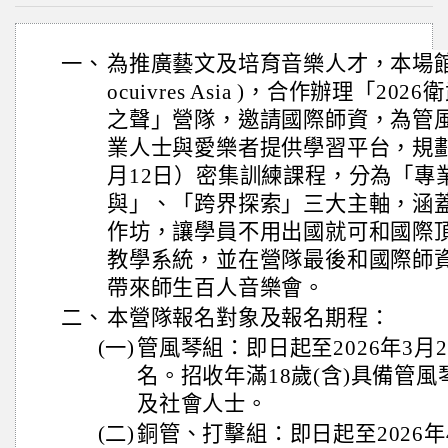
一、
為推廣藝文及培育音樂人才，本場館
ocuivres Asia )，合作辦理「2
之聲」營隊，邀請國際師資，為管
業人士與愛樂者提供學習平台，規劃
月12日）密集訓練課程，分為「專
與」、「跨界探索」三大主軸，涵
作坊，讓學員不用出國就可和國際
教學系統，並在營隊最後和國際師
帶來師生百人音樂會。
二、
本營隊報名對象及報名期程：
(一)
管風琴組：即日起至2026年3月
名。招收年滿18歲(含)具備管
及社會人士。
(二)
銅管、打擊組：即日起至2026年