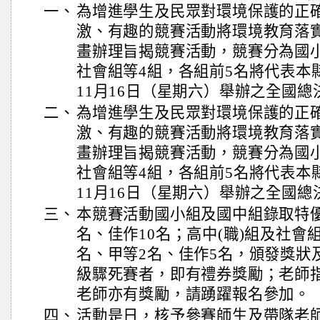
一、
為增進學生及民眾對環境保護的正
激、有趣的競賽活動將環境教育落
畫辦理旨揭競賽活動，競賽分為國小
社會組等4組，各組前5名將代表本縣
11月16日（星期六）舉辦之全國總
二、
為增進學生及民眾對環境保護的正
激、有趣的競賽活動將環境教育落
畫辦理旨揭競賽活動，競賽分為國小
社會組等4組，各組前5名將代表本縣
11月16日（星期六）舉辦之全國總
三、
本競賽活動國小組及國中組錄取特優
名、佳作10名；高中(職)組及社會
名、甲等2名、佳作5名，頒發獎狀
級驟死賽者，即有禮券獎勵；老師
老師亦有獎勵，請踴躍報名參加。
四、
活動是日，核予參賽師生及帶隊老師