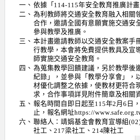
一、
依據「114-115年安全教育推廣計
二、
為利教師將交通安全教育融入相關
合作，邀請全國有意願實施交通安
參與教學及推廣。
三、
本計畫邀請教師以交通安全教案手
行教學，本會將免費提供教具及宣
師實施交通安全教育。
四、
為蒐集教學回饋建議，另於教學後
紀錄」，並參與「教學分享會」，
材優化調整之依據，使教材更符合
求，合作事項詳見附件簡章及相關
五、
報名時間自即日起至115年2月6日
止，報名網址https://www.safe.org.tw/
六、
聯絡人：靖娟基金會教育宣導組(02)28
社工、217梁社工、214陳社工