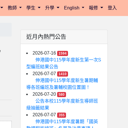
教師
學生
升學
English
報修
登入
近月內熱門公告
比
2026-07-16
1594
伸港國中115學年度新生第一次S
型編班結果公告
2026-07-07
1410
伸港國中115學年度新生暑期輔
導各班編班及暑輔校園位置圖！
2026-07-20
580
公告本校115學年度新生導師班
級抽籤結果
2026-07-07
355
伸港國中115學年度暑期「國英