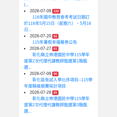
(...
2026-07-09
100
116年國中教育會考考試日期訂
於116年5月15日（星期六）、5月16
日...
2026-07-20
92
115年暑假幸福餐券公告
2026-07-27
91
彰化縣立伸港國民中學115學年
度第2次代理代課教師甄選第1階甄
選...
2026-07-09
90
彰化區免試入學比序項目─115學
年度縣級競賽採計項目
2026-07-29
85
彰化縣立伸港國民中學115學年
度第2次代理代課教師甄選第3階甄
選...