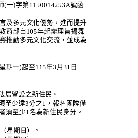
一)字第1150014253A號函
言及多元文化優勢，進而提升
教育部自105年起辦理旨揭舞
賽推動多元文化交流，並成為
星期一)起至115年3月31日
法居留證之新住民。
須至少達3分之1，報名團隊僅
人者須至少1名為新住民身分。
日（星期日）。