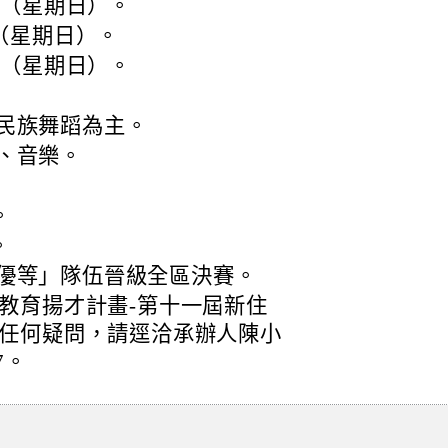
日（星期日）。
日（星期日）。
日（星期日）。
民族舞蹈為主。
、音樂。
。
。
優等」隊伍晉級全區決賽。
教育揚才計畫-第十一屆新住
任何疑問，請逕洽承辦人陳小
7。