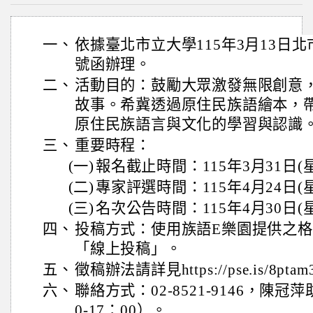
一、
依據臺北市立大學115年3月13日北市大
號函辦理。
二、
活動目的：鼓勵大眾激發無限創意
故事。希冀透過原住民族語繪本，
原住民族語言與文化的學習與認識
三、
重要時程：
(一)
報名截止時間：115年3月31日(
(二)
專家評選時間：115年4月24日(
(三)
名次公告時間：115年4月30日(
四、
投稿方式：使用族語E樂園提供之
「線上投稿」。
五、
徵稿辦法請詳見https://pse.is/8pta
六、
聯絡方式：02-8521-9146，陳冠
0-17：00）。