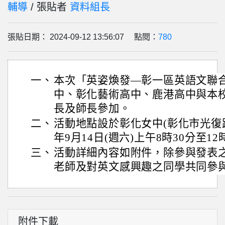
輔導
/ 張貼者
資料組長
張貼日期： 2024-09-12 13:56:07 點閱：
780
一、
本次「英姿煥發—彰一區英語文聯
中、彰化藝術高中、鹿港高中與本
長及師長參加。
二、
活動地點設於彰化女中(彰化市光復路
年9月14日(週六)上午8時30分至12
三、
活動詳細內容如附件，除參與發表
老師及對英文感興趣之同學共同參
附件下載