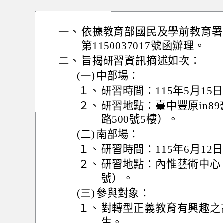
一、
依據教育部國民及學前教育署1
第1150037017號函辦理。
二、
旨揭研習資訊摘述如次：
(一)
中部場：
１、
研習時間：115年5月15
２、
研習地點：臺中豐原in8
路500號5樓）。
(二)
南部場：
１、
研習時間：115年6月12
２、
研習地點：內惟藝術中心
號）。
(三)
參與對象：
１、
對轉型正義教育有興趣之
生。