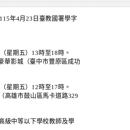
15年4月23日臺教國署學字
日（星期五）13時至18時。
9豪華影城（臺中市豐原區成功
日（星期五）12時至17時。
（高雄市鼓山區馬卡道路329
高級中等以下學校教師及學