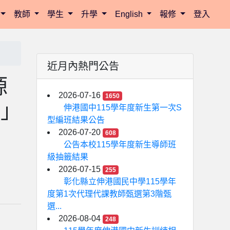
教師
學生
升學
English
報修
登入
近月內熱門公告
源
2026-07-16
1650
會」
伸港國中115學年度新生第一次S
型編班結果公告
2026-07-20
608
公告本校115學年度新生導師班
級抽籤結果
2026-07-15
255
彰化縣立伸港國民中學115學年
度第1次代理代課教師甄選第3階甄
選...
2026-08-04
248