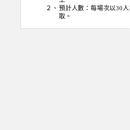
２、
預計人數：每場次以30
取。