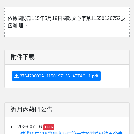
依據國防部115年5月19日國政文心字第11550126752號
函辦 理。
附件下載
376470000A_1150197136_ATTACH1.pdf
近月內熱門公告
2026-07-16
1616
伸港國中115學年度新生第一次S型編班結果公告