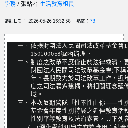
學務
/ 張貼者
生活教育組長
張貼日期： 2026-05-26 16:32:58 點閱：
78
一、
依據財團法人民間司法改革基金會11
150000068號函辦理。
二、
制度之改革不應僅止於法律救濟，
財團法人民間司法改革基金會(下稱
年，長期致力於司法改革工作，近
度之司法體系建構，將相關理念延
域。
三、
本次暑期營隊「性不性由你——性
基金會年度性別特展之延伸教育活
性別平等教育及法治素養，具下列
(一)
深化學科知識之實務應用：結合