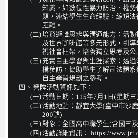
知識，如數位性暴力防治、權勢
題，連結學生生命經驗，縮短法
距離。
(二)
培育邏輯思辨與溝通能力：活動
及世界咖啡館等多元形式，引導
視社會框架，培養獨立思考及公
(三)
充實自主學習與生涯探索：透過
構參訪，協助學生了解司法體系
自主學習規劃之參考。
四、
營隊活動資訊如下：
(一)
活動日期：115年7月1日(星期三
(二)
活動地點：靜宜大學(臺中市沙
200號)
(三)
對象：全國高中職學生(含國三及
(四)
活動詳細資訊： https://www.jrf.org