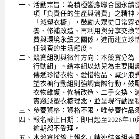
一、
活動宗旨：為積極響應聯合國永續發展
項「負責任的生產與消費」之精神
「減塑衣櫥」，鼓勵大眾從日常穿
養、修補改造、再利用與分享交換
費與環境永續之關係，進而建立珍
任消費的生活態度。
二、
競賽組別與徵件方向：本競賽分為
行動組」。繪本組以幼兒為主要閱
傳遞珍惜衣物、愛惜物品、減少浪
塑衣櫥行動組則強調實際行動，鼓
衣物維護、修補改造、二手交換、
實踐減塑衣櫥理念，並呈現行動歷
三、
參賽資格：資格不限，唯參賽作品
四、
報名截止日期：即日起至2026年1
逾期恕不受理。
五、
本競賽採線上報名，請連結各組表