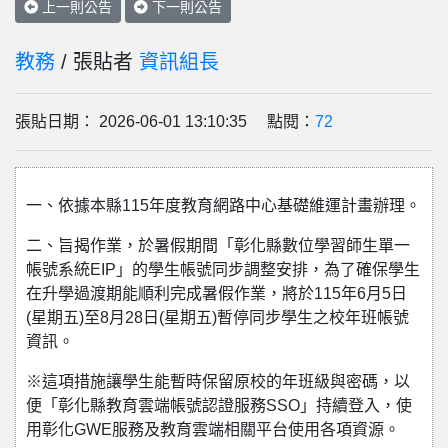
上一則公告
下一則公告
教務
/ 張貼者
資訊組長
張貼日期： 2026-06-01 13:10:35 點閱：
72
一、依據本縣115年度教育網路中心基礎維運計畫辦理。
二、旨揭作業，於暑假期間「彰化縣數位學習師生單一
帳號系統EIP」的學生帳號同步調整安排，為了確保學生
在升學過渡期能順利完成暑假作業，將於115年6月5日
(星期五)至8月28日(星期五)暫停同步學生之校年班帳號
資訊。
※這項措施讓學生能暫時保留原校的年班級與密碼，以
便「彰化縣教育雲端帳號認證服務SSO」持續登入，使
用彰化GWE服務及教育雲端相關平台使用各項資源。