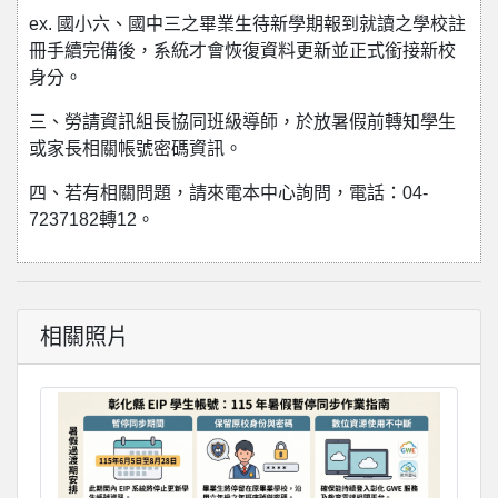
ex. 國小六、國中三之畢業生待新學期報到就讀之學校註
冊手續完備後，系統才會恢復資料更新並正式銜接新校
身分。
三、勞請資訊組長協同班級導師，於放暑假前轉知學生
或家長相關帳號密碼資訊。
四、若有相關問題，請來電本中心詢問，電話：04-
7237182轉12。
相關照片