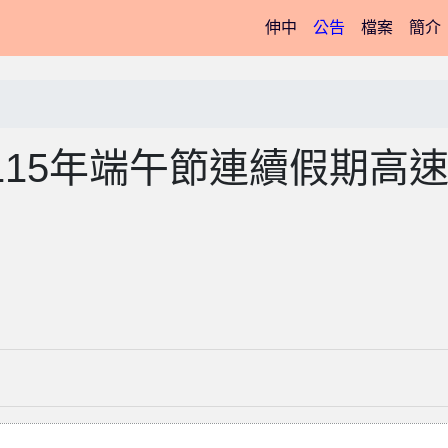
(current)
伸中
公告
檔案
簡介
15年端午節連續假期高
」