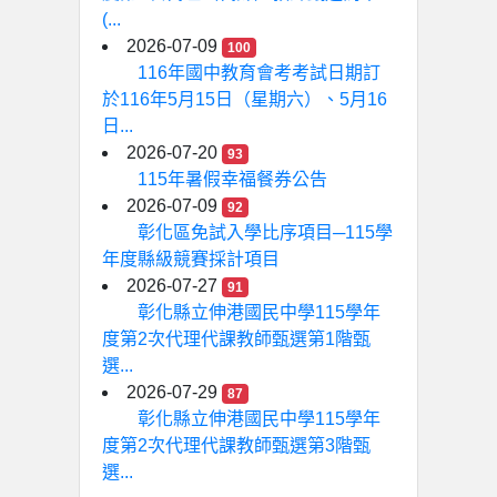
(...
2026-07-09
100
116年國中教育會考考試日期訂
於116年5月15日（星期六）、5月16
日...
2026-07-20
93
115年暑假幸福餐券公告
2026-07-09
92
彰化區免試入學比序項目─115學
年度縣級競賽採計項目
2026-07-27
91
彰化縣立伸港國民中學115學年
度第2次代理代課教師甄選第1階甄
選...
2026-07-29
87
彰化縣立伸港國民中學115學年
度第2次代理代課教師甄選第3階甄
選...