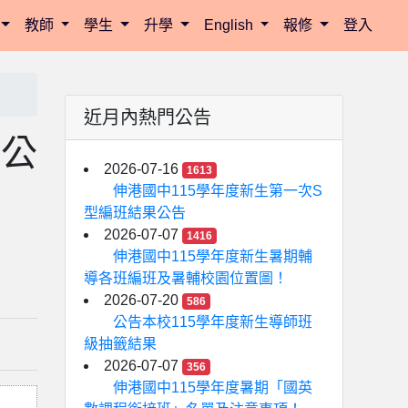
教師
學生
升學
English
報修
登入
近月內熱門公告
速公
2026-07-16
1613
伸港國中115學年度新生第一次S
型編班結果公告
2026-07-07
1416
伸港國中115學年度新生暑期輔
導各班編班及暑輔校園位置圖！
2026-07-20
586
公告本校115學年度新生導師班
級抽籤結果
2026-07-07
356
伸港國中115學年度暑期「國英