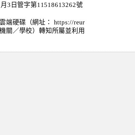
3日管字第11518613262號
（網址： https://reur
單位（機關／學校）轉知所屬並利用