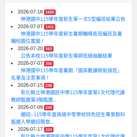
2026-07-16
1600
伸港國中115學年度新生第一次S型編班結果公告
2026-07-07
1411
伸港國中115學年度新生暑期輔導各班編班及暑
輔校園位置圖！
2026-07-20
583
公告本校115學年度新生導師班級抽籤結果
2026-07-07
356
伸港國中115學年度暑期「國英數課程銜接班」
名單及注意事項！
2026-07-15
248
彰化縣立伸港國民中學115學年度第1次代理代課
教師甄選第3階甄選...
2026-07-09
240
續招--115學年度高級中等學校特色招生專業群科
甄選入學續招簡章...
2026-07-17
224
彰化縣立伸港國民中學115學年度第1次代理代課