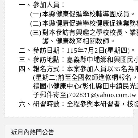
一、
參加人員：
(一)
本縣健康促進學校輔導團成員。
(二)
本縣健康促進學校健康促進業務
(三)
對本參訪有興趣之學校校長、業
護、健康教育相關教師。
二、
參訪日期：115年7月2日(星期四)。
三、
參訪地點：嘉義縣中埔鄉和興國民
四、
報名方式：本案參加人員以35名為限
(星期二)前至全國教師進修網報名
禮國小健康中心(彰化縣田中鎮民光路
子郵件寄至j702831@yahoo.com.t
六、
研習時數：全程參與本研習者，核
近月內熱門公告