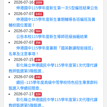
2026-07-16
1600
伸港國中115學年度新生第一次S型編班結果公告
2026-07-07
1411
伸港國中115學年度新生暑期輔導各班編班及暑
輔校園位置圖！
2026-07-20
584
公告本校115學年度新生導師班級抽籤結果
2026-07-07
356
伸港國中115學年度暑期「國英數課程銜接班」
名單及注意事項！
2026-07-15
248
彰化縣立伸港國民中學115學年度第1次代理代課
教師甄選第3階甄選...
2026-07-09
240
續招--115學年度高級中等學校特色招生專業群科
甄選入學續招簡章...
2026-07-17
224
彰化縣立伸港國民中學115學年度第1次代理代課
教師甄選第5階甄選...