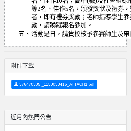
名、佳作10名；高中(職)及社會組錄
等2名、佳作5名，頒發獎狀及禮券
者，即有禮券獎勵；老師指導學生參
勵，請踴躍報名參加。
五、
活動是日，請貴校核予參賽師生及帶隊
附件下載
376470305I_1150033416_ATTACH1.pdf
近月內熱門公告