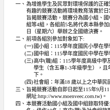
一、
為增進學生及民眾對環境保護的正確
有趣的競賽活動將環境教育落實於日
旨揭競賽活動，競賽分為國小組、國中
組等4組，各組前5名將代表本縣參加由
日（星期六）舉辦之全國總決賽。
二、
前項各組別參加對象如下:
(一)
國小組：115學年度國民小學在學
(二)
國中組：115學年度國民中學在學
(三)
高中(職)組：115學年度高級中
學生（含五專1-3年級學生），且年
下。
(四)
社會組：年滿18 歲以上之中華民
三、
旨揭競賽活動自即日起至115年9月1
網址:http://www.moenveec.com.tw)。
四、
本競賽活動國小組及國中組錄取特優1