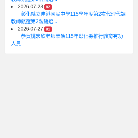
2026-07-28
82
彰化縣立伸港國民中學115學年度第2次代理代課
教師甄選第2階甄選...
2026-07-27
81
恭賀姚宏欣老師榮獲115年彰化縣推行體育有功
人員