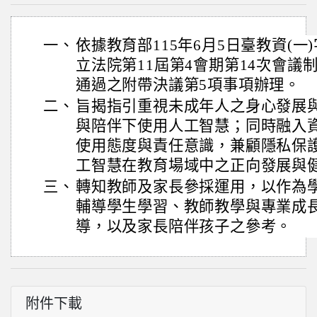
一、
依據教育部115年6月5日臺教資(一)字
立法院第11屆第4會期第14次會議
通過之附帶決議第5項事項辦理。
二、
旨揭指引重視未成年人之身心發展
與陪伴下使用人工智慧；同時融入
使用態度與責任意識，兼顧隱私保
工智慧在教育場域中之正向發展與
三、
轉知教師及家長參採運用，以作為
輔導學生學習、教師教學與專業成
導，以及家長陪伴孩子之參考。
附件下載