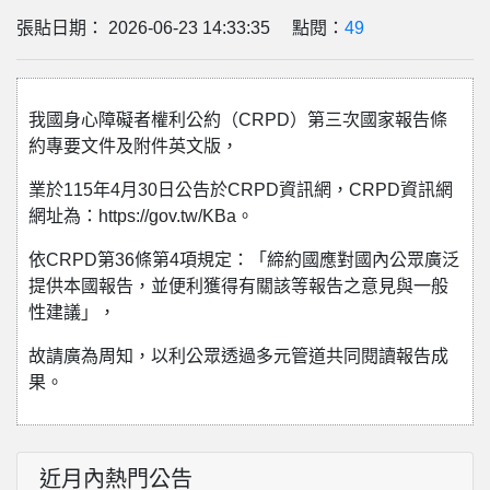
張貼日期： 2026-06-23 14:33:35 點閱：
49
我國身心障礙者權利公約（CRPD）第三次國家報告條
約專要文件及附件英文版，
業於115年4月30日公告於CRPD資訊網，CRPD資訊網
網址為：https://gov.tw/KBa。
依CRPD第36條第4項規定：「締約國應對國內公眾廣泛
提供本國報告，並便利獲得有關該等報告之意見與一般
性建議」，
故請廣為周知，以利公眾透過多元管道共同閱讀報告成
果。
近月內熱門公告