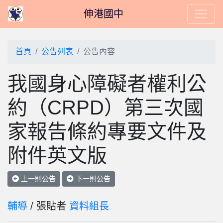
伸港國中
首頁
公告列表
公告內容
我國身心障礙者權利公
約（CRPD）第三次國
家報告條約專要文件及
附件英文版
上一則公告
下一則公告
輔導
/ 張貼者
資料組長