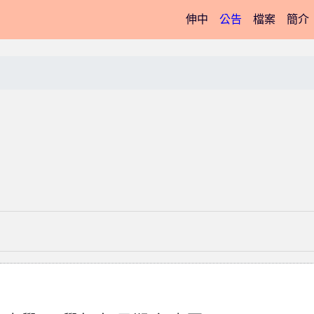
(current)
伸中
公告
檔案
簡介