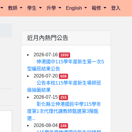
教師
學生
升學
English
報修
登入
近月內熱門公告
2026-07-16
1650
伸港國中115學年度新生第一次S
型編班結果公告
2026-07-20
608
公告本校115學年度新生導師班
級抽籤結果
2026-07-15
255
彰化縣立伸港國民中學115學年
度第1次代理代課教師甄選第3階甄
選...
2026-08-04
248