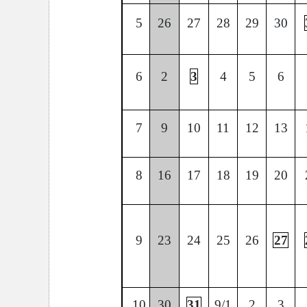
5
26
27
28
29
30
6
2
3
4
5
6
7
9
10
11
12
13
8
16
17
18
19
20
9
23
24
25
26
27
10
30
31
9/1
2
3