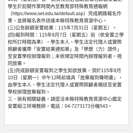
學生於前開作業時間內至教育部特殊教育通報網
（https://www.set.edu.tw/default.asp）完成網路報名作
業，並將報名表件送達本縣特殊教育資源中心。
(三)公告餘額安置結果：115年7月31日（星期五）。
(四)報到時間：115年8月7日（星期五）前（依安置之學
校所訂時間為準），學生本人、學生法定代理人或實際
照顧者攜帶「安置結果通知單」及「學歷（力）證件」
至安置學校辦理報到；未依規定時間內辦理報到者，視
同放棄。
(五)完成餘額安置報到之學生如欲放棄，須於115年8月
10日（星期一）中午12時前填具「放棄報到聲明書」，
由學生本人、學生法定代理人或實際照顧者親送至安置
學校辦理放棄報到。
三、倘有相關疑義，請逕洽本縣特殊教育資源中心鑑定
安置組江祥場教師，電話：04-7273173分機543。