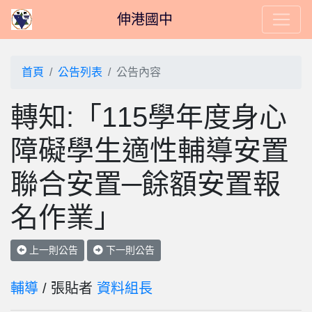
伸港國中
首頁
公告列表
公告內容
轉知:「115學年度身心
障礙學生適性輔導安置
聯合安置─餘額安置報
名作業」
上一則公告
下一則公告
輔導
/ 張貼者
資料組長