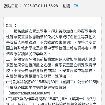
張貼日期： 2026-07-01 11:56:28 點閱：
78
說明：
一、報名餘額安置之學生，須未曾參加身心障礙學生適
性輔導安置且依志願參加免試入學或特色招生等其他入
學管道皆未獲錄取（不含錄取後未報到），並符合安置
國立特殊教育學校及高級中等學校簡章報名資格者，得
透過原就讀國民中學報名。
二、餘額安置名額為前揭簡章開缺人數扣除報到人數或
安置結果公告後所餘之名額，僅限安置國立特殊教育學
校（不接受在家教育服務申請）、安置高級中等學校，
有關餘額安置相關作業期程，說明如下：
(一)旨揭餘額將於115年6月30日（星期二）公告於115學
年度身心障礙學生適性輔導安置網站
（https://adapt.set.edu.tw/）。
(二)網路報名作業時間為115年7月6日（星期一）至7月
10日（星期五）止，請貴校務必協助欲報名餘額安置之