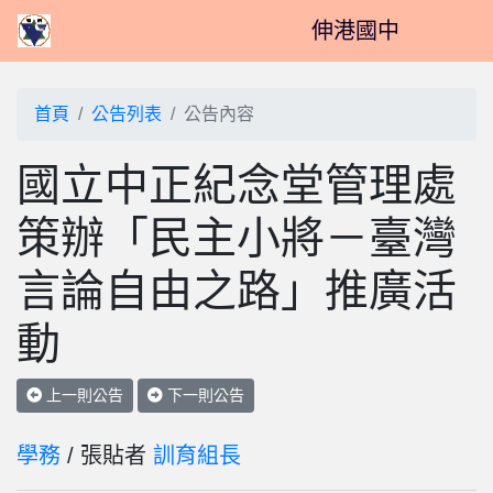
伸港國中
首頁
公告列表
公告內容
國立中正紀念堂管理處
策辦「民主小將－臺灣
言論自由之路」推廣活
動
上一則公告
下一則公告
學務
/ 張貼者
訓育組長