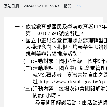
張貼日期： 2024-09-21 10:58:43 點閱：
292
一、
依據教育部國民及學前教育署113年
第1130107591號函辦理。
二、
國立中正紀念堂管理處為辦理轉型
人權理念向下扎根，培養學生思辨
規劃舉辦旨揭推廣活動：
(一)
活動對象：國小5年級－國中9年
(二)
活動地點：國立中正紀念堂管理
魂VS.獨裁者－臺灣言論自由之
址:https://www.cksmh.gov.tw/c
(三)
活動內容：每場次包含闖關解謎
間約2小時。
１、
尋寶闖關解謎活動：由活動講