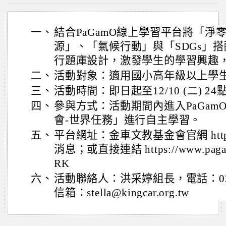
一、
結合PaGamO線上學習平台將「淨
源」、「氣候行動」與「SDGs」
行題庫設計，激發學生的學習興趣
二、
活動對象：適用國小高年級以上學
三、
活動時間：即日起至12/10 (二) 24
四、
參與方式：活動期間內進入PaGam
會-世界任務」進行自主學習。
五、
平台網址：金車文教基金會官網 https://k
消息；或直接連結 https://www.pagamo
RK
六、
活動聯絡人：洪采婷組長，電話：02-21
信箱：stella@kingcar.org.tw