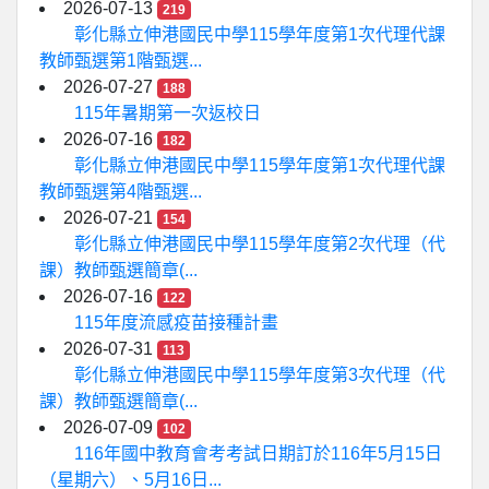
2026-07-13
219
彰化縣立伸港國民中學115學年度第1次代理代課
教師甄選第1階甄選...
2026-07-27
188
115年暑期第一次返校日
2026-07-16
182
彰化縣立伸港國民中學115學年度第1次代理代課
教師甄選第4階甄選...
2026-07-21
154
彰化縣立伸港國民中學115學年度第2次代理（代
課）教師甄選簡章(...
2026-07-16
122
115年度流感疫苗接種計畫
2026-07-31
113
彰化縣立伸港國民中學115學年度第3次代理（代
課）教師甄選簡章(...
2026-07-09
102
116年國中教育會考考試日期訂於116年5月15日
（星期六）、5月16日...