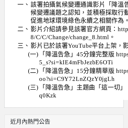
一、
該署拍攝氣候變遷通識影片「降溫
候變遷議題之認知，並積極採取行
促進地球環境綠色永續之相關作為
二、
影片介紹請參見該署官方網頁：https://w
8/C/C/Change/change_8.html。
三、
影片已於該署YouTube平台上架
(一)
「降溫告急」45分鐘完整版 https://
5_s?si=kIE4mFbJezbE6OTi
(二)
「降溫告急」15分鐘精華版 https://y
oo?si=C9Y72LnZQzY0jgLh
(三)
「降溫告急」主題曲「這一切」 https:/
q0Kzk
近月內熱門公告