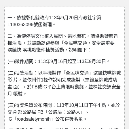
一、依據彰化縣政府113年9月20日府教社字第
1130363096號函辦理。
二、為使停讓文化植入民間、遍地開花，請協助響應旨
揭活 動，並鼓勵踴躍參與「全民嘴交通，安全最重要」
濾鏡快 嘴挑戰徵件抽獎活動，說明如下：
(一)徵件期間：113年9月16日起至113年9月30日。
(二)抽獎活動：以手機製作「全民嘴交通」濾鏡快嘴挑戰
影 片，並依附件1操作說明完成錄製（需錄至挑戰成功
畫 面），於FB或IG平台上傳限時動態，並標註交通安全
月 帳號。
(三)得獎名單公布時間：113年10月11日下午4 點，並於
交通 部公路局 FB「公路局：公路人」、
IG「roadsafetymonth」公布得獎名單。