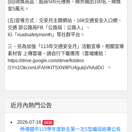
(四)得獎商品：超商500元禮券，總共抽出100名，總獎
金5萬元。
(五)宣導方式：交安月主題網站、168交通安全入口網、
交通 部公路局FB「公路局：公路人」、
IG「roadsafetymonth」等社群平台。
三、另為加強「113年交通安全月」活動宣導，相關宣導
素材皆 上傳雲端，請自行下載運用（雲端連結：
https://drive.google.com/drive/folders
/1Yn1OkcnmUFAHKtT5XN9PU4gubjVhAdDi）。
近月內熱門公告
2026-07-16
1616
伸港國中115學年度新生第一次S型編班結果公告