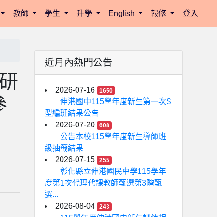
教師
學生
升學
English
報修
登入
近月內熱門公告
師研
2026-07-16
1650
參
伸港國中115學年度新生第一次S
型編班結果公告
2026-07-20
608
公告本校115學年度新生導師班
級抽籤結果
2026-07-15
255
彰化縣立伸港國民中學115學年
度第1次代理代課教師甄選第3階甄
選...
2026-08-04
243