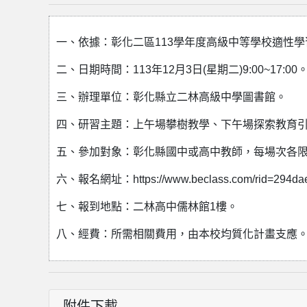
一、依據：彰化二區113學年度高級中等學校適性學
二、日期時間：113年12月3日(星期二)9:00~17:00
三、辦理單位：彰化縣立二林高級中學圖書館。
四、研習主題：上午場攀樹教學、下午場探索教育
五、參加對象：彰化縣國中或高中教師，每場次各限
六、報名網址：https://www.beclass.com/rid=294dae
七、報到地點：二林高中儒林館1樓。
八、經費：所需相關費用，由本校均質化計畫支應
附件下載