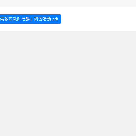
索教育教師社群」研習活動.pdf