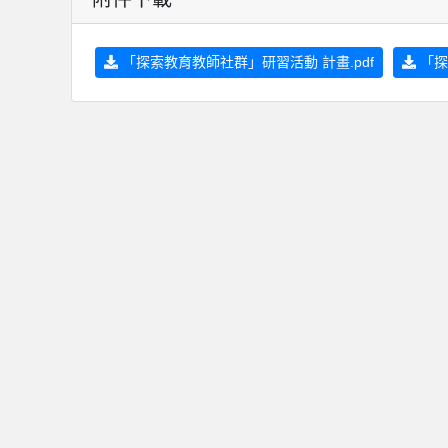
「探索教育教師社群」研習活動 計畫.pdf
「探