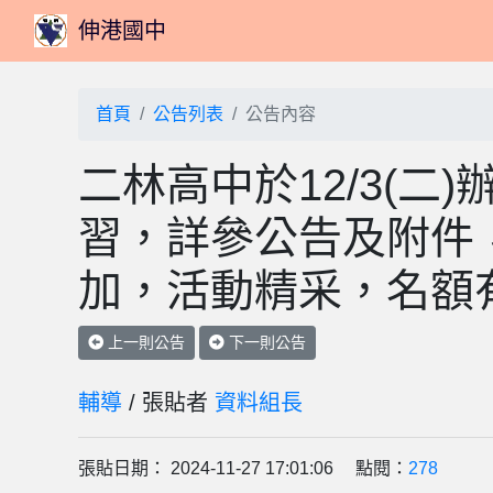
伸港國中
首頁
公告列表
公告內容
二林高中於12/3(
習，詳參公告及附件
加，活動精采，名額
上一則公告
下一則公告
輔導
/ 張貼者
資料組長
張貼日期： 2024-11-27 17:01:06 點閱：
278