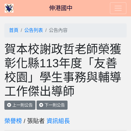
伸港國中
首頁
公告列表
公告內容
賀本校謝政哲老師榮獲
彰化縣113年度「友善
校園」學生事務與輔導
工作傑出導師
上一則公告
下一則公告
榮譽榜
/ 張貼者
資訊組長