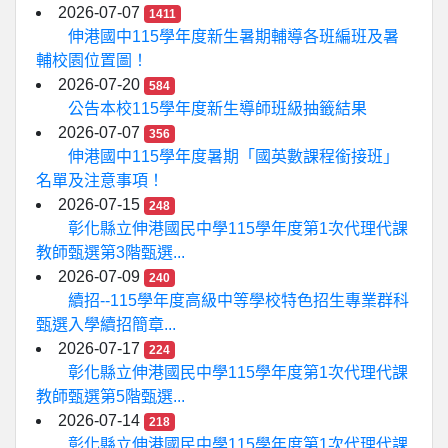
2026-07-07
1411
伸港國中115學年度新生暑期輔導各班編班及暑
輔校園位置圖！
2026-07-20
584
公告本校115學年度新生導師班級抽籤結果
2026-07-07
356
伸港國中115學年度暑期「國英數課程銜接班」
名單及注意事項！
2026-07-15
248
彰化縣立伸港國民中學115學年度第1次代理代課
教師甄選第3階甄選...
2026-07-09
240
續招--115學年度高級中等學校特色招生專業群科
甄選入學續招簡章...
2026-07-17
224
彰化縣立伸港國民中學115學年度第1次代理代課
教師甄選第5階甄選...
2026-07-14
218
彰化縣立伸港國民中學115學年度第1次代理代課