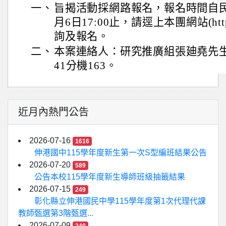
一、
旨揭活動採網路報名，報名時間自民國
月6日17:00止，請逕上本團網站(http://
詢及報名。
二、
本案連絡人：研究推廣組張廸堯先生，連
41分機163。
近月內熱門公告
2026-07-16
1616
伸港國中115學年度新生第一次S型編班結果公告
2026-07-20
589
公告本校115學年度新生導師班級抽籤結果
2026-07-15
249
彰化縣立伸港國民中學115學年度第1次代理代課
教師甄選第3階甄選...
2026-07-09