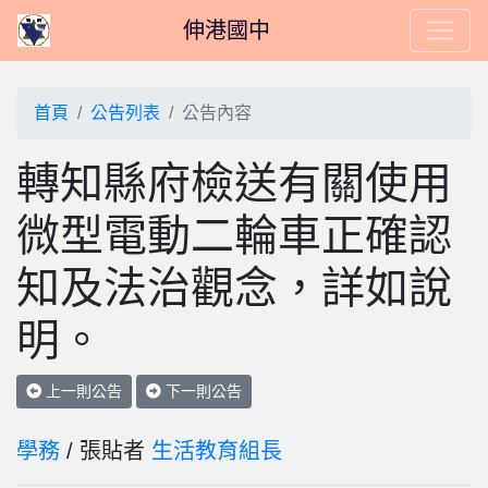
伸港國中
首頁
公告列表
公告內容
轉知縣府檢送有關使用
微型電動二輪車正確認
知及法治觀念，詳如說
明。
上一則公告
下一則公告
學務
/ 張貼者
生活教育組長