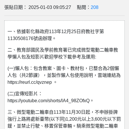
張貼日期： 2025-01-03 09:05:27 點閱：
208
一、依據彰化縣政府113年12月25日府教社字第
1130508176號函辦理。
二、教育部國民及學前教育署已完成微型電動二輪車教
學懶人包及短影片歡迎學校下載參考及運用:
(一)懶人包：包含教案、圖卡、教材包，已整合為2個懶
人包（共2節課），並製作懶人包使用說明，雲端連結為
https://reurl.cc/qvznep 。
(二)宣傳短影片：
https://youtube.com/shorts/lA4_98ZOfxQ。
三、微型電動二輪車自113年11月30日起，不申辦掛牌
強行上路將處新臺幣(以下同)1,200元以上3,600元以下罰
鍰，並禁止行駛、移置保管車輛。騎乘微型電動二輪車