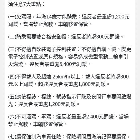
須注意7大重點：
(一)免駕照，年滿14歲才能騎乘：違反者最重處1,200元
罰鍰，當場禁止駕駛，車輛移置保管。
(二)騎乘需要戴合格安全帽：違反者將處300元罰鍰。
(三)不得擅自改裝電子控制裝置：不得擅自增、減、變更
電子控制裝置或原有規格，容易造成微型電動二輪車引
火燃燒。 違反者最重處5,400元罰鍰。
(四)不得載人及超速 25km/hr以上：載人違反者將處300
元以上罰鍰，超速違反者最重處1,800元罰鍰。
(五)應依標誌、標線、號誌指示行駛及夜間行車要開啟燈
光：違反者最重處1,200元罰鍰。
(六)不可酒駕、毒駕：違反者最重處2,400元罰鍰，當場
禁止駕駛，車輛移置保管。
(七)續保強制汽車責任險：保險期間屆滿前記得要續保，