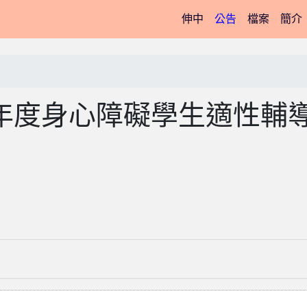
(current)
伸中
公告
檔案
簡介
學年度身心障礙學生適性輔