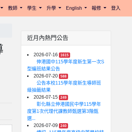
教師
學生
升學
English
報修
登入
近月內熱門公告
導
2026-07-16
1615
伸港國中115學年度新生第一次S
型編班結果公告
2026-07-20
588
公告本校115學年度新生導師班
級抽籤結果
2026-07-15
249
彰化縣立伸港國民中學115學年
度第1次代理代課教師甄選第3階甄
選...
2026-07-09
240