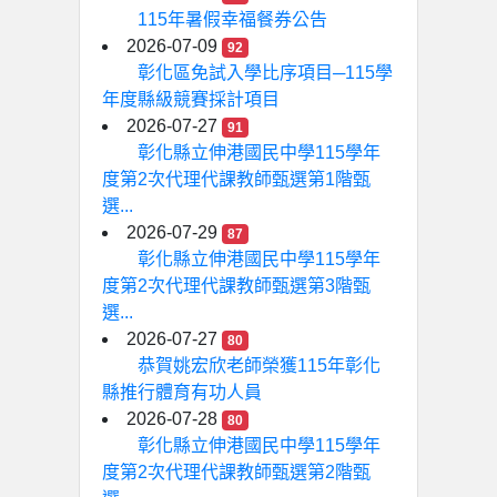
115年暑假幸福餐券公告
2026-07-09
92
彰化區免試入學比序項目─115學
年度縣級競賽採計項目
2026-07-27
91
彰化縣立伸港國民中學115學年
度第2次代理代課教師甄選第1階甄
選...
2026-07-29
87
彰化縣立伸港國民中學115學年
度第2次代理代課教師甄選第3階甄
選...
2026-07-27
80
恭賀姚宏欣老師榮獲115年彰化
縣推行體育有功人員
2026-07-28
80
彰化縣立伸港國民中學115學年
度第2次代理代課教師甄選第2階甄