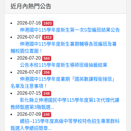
近月內熱門公告
2026-07-16
1603
伸港國中115學年度新生第一次S型編班結果公告
2026-07-07
1412
伸港國中115學年度新生暑期輔導各班編班及暑
輔校園位置圖！
2026-07-20
584
公告本校115學年度新生導師班級抽籤結果
2026-07-07
356
伸港國中115學年度暑期「國英數課程銜接班」
名單及注意事項！
2026-07-15
248
彰化縣立伸港國民中學115學年度第1次代理代課
教師甄選第3階甄選...
2026-07-09
240
續招--115學年度高級中等學校特色招生專業群科
甄選入學續招簡章...