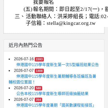
我要報名
(五)
報名期間：即日起至2/17(一)
三、
活動聯絡人：洪采婷組長；電話:02-21
子信箱：stella@kingcar.org.tw
近月內熱門公告
2026-07-16
1593
伸港國中115學年度新生第一次S型編班結果公告
2026-07-07
1408
伸港國中115學年度新生暑期輔導各班編班及暑
輔校園位置圖！
2026-07-20
580
公告本校115學年度新生導師班級抽籤結果
2026-07-07
354
伸港國中115學年度暑期「國英數課程銜接班」