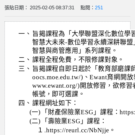
張貼日期： 2025-02-05 08:37:31 點閱：
251
一、
旨揭課程為「大學聯盟深化數位學
智慧大未來-數位學習永續深耕聯盟
智慧與商管應用」系列課程。
二、
課程全程免費，不限修課對象。
三、
旨揭課程自即日起於「教育部磨課師平臺」(
oocs.moe.edu.tw/)、Ewant育網開
www.ewant.org/)開放修習，
帳號，即可選課。
四、
課程網址如下：
(一)
「財產保險業ESG」課程：https://re
(二)
「壽險業ESG」課程：
１
.https://reurl.cc/NbNjje。