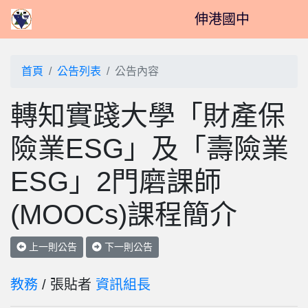
伸港國中
首頁
公告列表
公告內容
轉知實踐大學「財產保
險業ESG」及「壽險業
ESG」2門磨課師
(MOOCs)課程簡介
上一則公告
下一則公告
教務
/ 張貼者
資訊組長