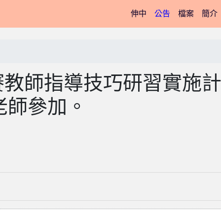
(current)
伸中
公告
檔案
簡介
賽教師指導技巧研習實施
老師參加。