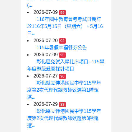
(...
2026-07-09
99
116年國中教育會考考試日期訂
於116年5月15日（星期六）、5月16
日...
2026-07-20
92
115年暑假幸福餐券公告
2026-07-09
90
彰化區免試入學比序項目─115學
年度縣級競賽採計項目
2026-07-27
90
彰化縣立伸港國民中學115學年
度第2次代理代課教師甄選第1階甄
選...
2026-07-29
83
彰化縣立伸港國民中學115學年
度第2次代理代課教師甄選第3階甄
選...