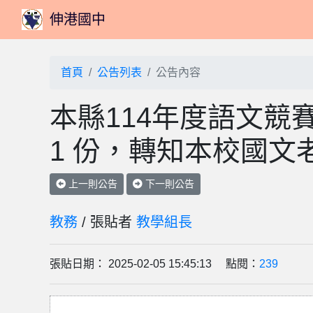
伸港國中
首頁
公告列表
公告內容
本縣114年度語文競
1 份，轉知本校國文
上一則公告
下一則公告
教務
/ 張貼者
教學組長
張貼日期： 2025-02-05 15:45:13 點閱：
239