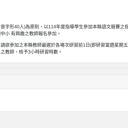
音字形40人)為原則，以114年度指導學生參加本縣語文競賽之
中小 有興趣之教師報名參加。
起，請欲參加之本縣教師最遲於各場次研習前1日(即研習當週星期五
之教師，核予3小時研習時數。