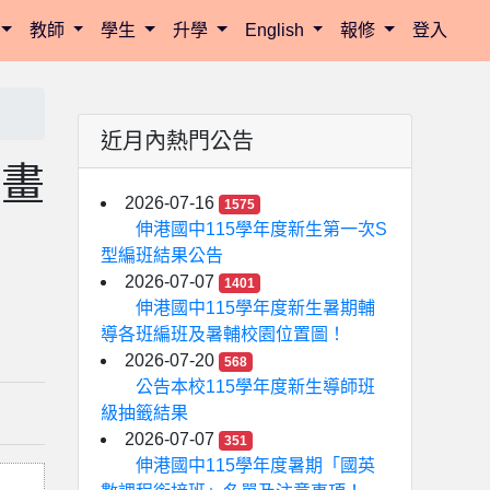
教師
學生
升學
English
報修
登入
近月內熱門公告
計畫
2026-07-16
1575
伸港國中115學年度新生第一次S
型編班結果公告
2026-07-07
1401
伸港國中115學年度新生暑期輔
導各班編班及暑輔校園位置圖！
2026-07-20
568
公告本校115學年度新生導師班
級抽籤結果
2026-07-07
351
伸港國中115學年度暑期「國英