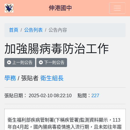
伸港國中
首頁
公告列表
公告內容
加強腸病毒防治工作
上一則公告
下一則公告
學務
/ 張貼者
衛生組長
張貼日期： 2025-02-10 08:22:10 點閱：
227
衛生福利部疾病管制署(下稱疾管署)監測資料顯示，113
年自4月起，國內腸病毒疫情進入流行期，且未如往年趨