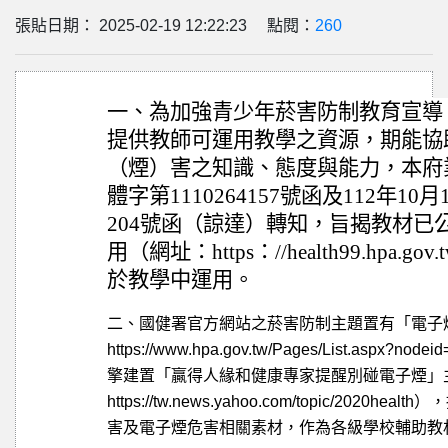
張貼日期： 2025-02-19 12:22:23 點閱：
260
一、為加強青少年菸害防制教育宣導
提供教師可運用教學之資源，期能協
（煙）害之知識、態度與能力，本府業以
體字第1110264157號函及112年10月
204號函（諒達）轉知，旨揭教材已
用（網址：https：//health99.hpa
於教學中運用。
二、國健署官方網站之菸害防制主題置有「電子
https://www.hpa.gov.tw/Pages/List.aspx
擎建置「贏得人緣和健康專家提醒別碰電子煙」
https://tw.news.yahoo.com/topic/202
害及電子煙危害相關素材，作為各級學校輔助教