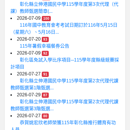
彰化縣立伸港國民中學115學年度第3次代理（代
課）教師甄選簡章(...
2026-07-09
100
116年國中教育會考考試日期訂於116年5月15日
（星期六）、5月16日...
2026-07-20
93
115年暑假幸福餐券公告
2026-07-09
92
彰化區免試入學比序項目─115學年度縣級競賽採
計項目
2026-07-27
91
彰化縣立伸港國民中學115學年度第2次代理代課
教師甄選第1階甄選...
2026-07-29
87
彰化縣立伸港國民中學115學年度第2次代理代課
教師甄選第3階甄選...
2026-07-27
80
恭賀姚宏欣老師榮獲115年彰化縣推行體育有功
人員