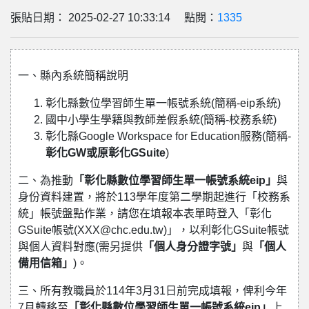
張貼日期： 2025-02-27 10:33:14 點閱：
1335
一、縣內系統簡稱說明
彰化縣數位學習師生單一帳號系統(簡稱-eip系統)
國中小學生學籍與教師差假系統(簡稱-校務系統)
彰化縣Google Workspace for Education服務(簡稱-
彰化GW或原彰化GSuite
)
二、為推動
「彰化縣數位學習師生單一帳號系統eip」
與
身份資料建置，將於113學年度第二學期起進行「校務系
統」帳號盤點作業，請您在填報本表單時登入「彰化
GSuite帳號(XXX@chc.edu.tw)」，以利彰化GSuite帳號
與個人資料對應(需另提供
「個人身分證字號」
與
「個人
備用信箱」
)。
三、所有教職員於114年3月31日前完成填報，俾利今年
7月轉移至
「彰化縣數位學習師生單一帳號系統eip」
上