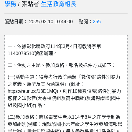
學務
/ 張貼者
生活教育組長
張貼日期： 2025-03-10 10:44:00 點閱：
255
一、依據彰化縣政府114年3月4日府教特字第
1140079510號函辦理。
二、活動之主題、參加資格、報名及送件方式如下：
(一)活動主題：得參考行政院函頒「數位/網路性別暴力
之定義、類型及其內涵說明」(網址：
https://reurl.cc/13D1MQ)，創作10種數位/網路性別暴力
態樣之短影音(大專校院組及高中職組)及海報繪畫(國中
組及國小組)作品。
(二)參加資格：應屆畢業生者以114年8月之在學學制為
參加組別(例如：現就讀國小六年級之學生欲參加海報繪
畫比賽，則需勾選國中組)，每人參賽件數以1件為限。