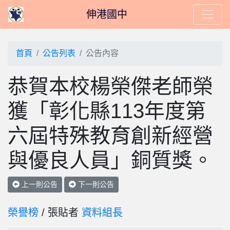
伸港國中
首頁
公告列表
公告內容
恭賀本校楊榮傑老師榮
獲「彰化縣113年度第
六屆特殊教育創新經營
與優良人員」銅質獎。
上一則公告
下一則公告
榮譽榜
/ 張貼者
資料組長