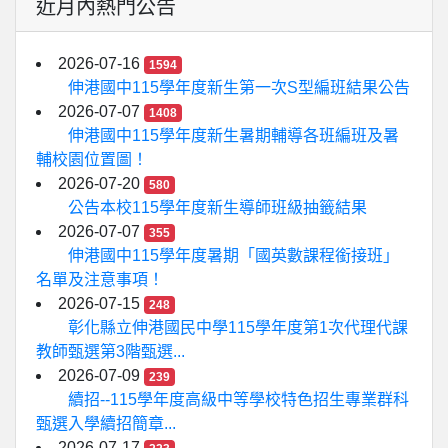
近月內熱門公告
2026-07-16
1594
伸港國中115學年度新生第一次S型編班結果公告
2026-07-07
1408
伸港國中115學年度新生暑期輔導各班編班及暑
輔校園位置圖！
2026-07-20
580
公告本校115學年度新生導師班級抽籤結果
2026-07-07
355
伸港國中115學年度暑期「國英數課程銜接班」
名單及注意事項！
2026-07-15
248
彰化縣立伸港國民中學115學年度第1次代理代課
教師甄選第3階甄選...
2026-07-09
239
續招--115學年度高級中等學校特色招生專業群科
甄選入學續招簡章...
2026-07-17