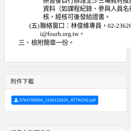
研習後自行辦理至少三場教材推
資料（如課程紀錄、參與人員名
核，經核可後發給證書。
(五)
聯絡窗口：林俊維專員，02-23626
i@fourh.org.tw。
三、
檢附簡章一份。
附件下載
376470000A_1140115626_ATTACH2.pdf