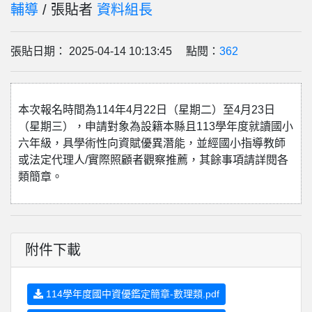
輔導
/ 張貼者
資料組長
張貼日期： 2025-04-14 10:13:45 點閱：
362
本次報名時間為114年4月22日（星期二）至4月23日
（星期三），申請對象為設籍本縣且113學年度就讀國小
六年級，具學術性向資賦優異潛能，並經國小指導教師
或法定代理人/實際照顧者觀察推薦，其餘事項請詳閱各
類簡章。
附件下載
114學年度國中資優鑑定簡章-數理類.pdf